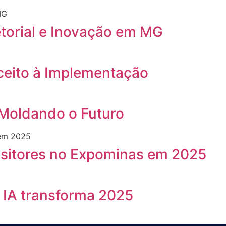
etorial e Inovação em MG
ceito à Implementação
 Moldando o Futuro
ositores no Expominas em 2025
 IA transforma 2025