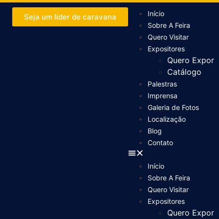
Início
Seja um líder de caravana
Sobre A Feira
Quero Visitar
Expositores
Quero Expor
Catálogo
Palestras
Imprensa
Galeria de Fotos
Localização
Blog
Contato
Início
Sobre A Feira
Quero Visitar
Expositores
Quero Expor