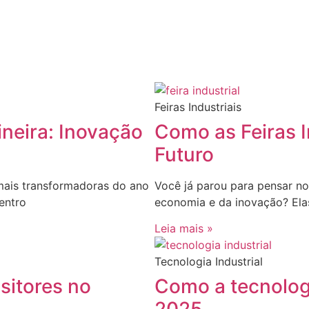
Feiras Industriais
ineira: Inovação
Como as Feiras I
Futuro
 mais transformadoras do ano
Você já parou para pensar no
entro
economia e da inovação? Ela
Leia mais »
Tecnologia Industrial
sitores no
Como a tecnologi