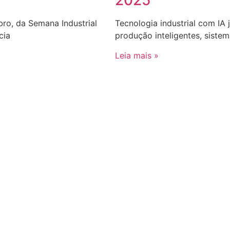
2025
bro, da Semana Industrial
Tecnologia industrial com IA 
cia
produção inteligentes, sist
Leia mais »